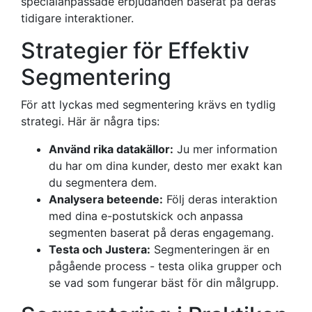
specialanpassade erbjudanden baserat på deras
tidigare interaktioner.
Strategier för Effektiv
Segmentering
För att lyckas med segmentering krävs en tydlig
strategi. Här är några tips:
Använd rika datakällor:
Ju mer information
du har om dina kunder, desto mer exakt kan
du segmentera dem.
Analysera beteende:
Följ deras interaktion
med dina e-postutskick och anpassa
segmenten baserat på deras engagemang.
Testa och Justera:
Segmenteringen är en
pågående process - testa olika grupper och
se vad som fungerar bäst för din målgrupp.