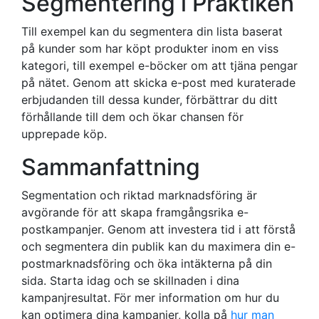
Segmentering i Praktiken
Till exempel kan du segmentera din lista baserat
på kunder som har köpt produkter inom en viss
kategori, till exempel e-böcker om att tjäna pengar
på nätet. Genom att skicka e-post med kuraterade
erbjudanden till dessa kunder, förbättrar du ditt
förhållande till dem och ökar chansen för
upprepade köp.
Sammanfattning
Segmentation och riktad marknadsföring är
avgörande för att skapa framgångsrika e-
postkampanjer. Genom att investera tid i att förstå
och segmentera din publik kan du maximera din e-
postmarknadsföring och öka intäkterna på din
sida. Starta idag och se skillnaden i dina
kampanjresultat. För mer information om hur du
kan optimera dina kampanjer, kolla på
hur man